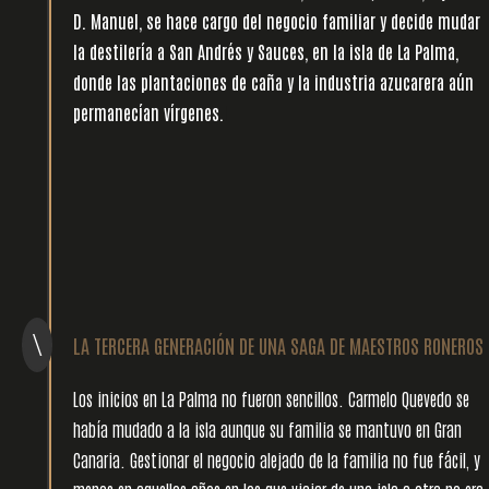
D. Manuel, se hace cargo del negocio familiar y decide mudar
la destilería a San Andrés y Sauces, en la isla de La Palma,
donde las plantaciones de caña y la industria azucarera aún
permanecían vírgenes.
l
\
LA TERCERA GENERACIÓN DE UNA SAGA DE MAESTROS RONEROS
Los inicios en La Palma no fueron sencillos. Carmelo Quevedo se
había mudado a la isla aunque su familia se mantuvo en Gran
Canaria. Gestionar el negocio alejado de la familia no fue fácil, y