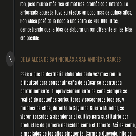
ron, pero mucho más rico en matices, aromático e intenso. La
arriesgada apuesta tuvo su efecto: en poco más de quince años,
Ron Aldea pasó de la nada a una zafra de 200.000 litros,
demostrando que la idea de elaborar un ron diferente en las Islas
era posible.
\
DE LA ALDEA DE SAN NICOLÁS A SAN ANDRÉS Y SAUCES
Pese a que la destilería elaboraba cada vez más ron, la
dificultad para conseguir caña de azúcar se acentuaba
continuamente. El aprovisionamiento de caña siempre se
realizó de pequeños agricultores y cosecheros locales, y
muchos de ellos, durante la Segunda Guerra Mundial, se
vieron forzados a abandonar el cultivo para sustituirlo por
productos de primera necesidad como el tomate. Así es como,
a mediados de los años cincuenta, Carmelo Quevedo, hijo de