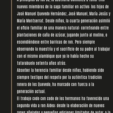
nuevos miembros de la saga familiar en activo: los hijos de
José Manuel Quevedo Hernández, José Manuel, María Jesús y
María Montserrat. Desde niños, la cuarta generación asimiló
el oficio familiar de una manera natural: correteando entre
plantaciones de caña de azúcar, jugando junto al molino, o
escondiéndose entre barricas de ron. Pero siempre
observando la maestría y el sacrificio de su padre al trabajar
con el mismo alambique que ya lo había hecho su
tatarabuelo setenta años atrás.
l
Absorber la herencia familiar desde niños, habiendo sido
siempre testigos del respeto por la auténtica tradición
ronera de los Quevedo, ha marcado con fuerza a la
generación actual.
l
El trabajo codo con codo de los hermanos ha favorecido una
segunda vida a ron Aldea: desde la elaboración de nuevos
rones añejados y pequeñas ediciones limitadas de autor, a la