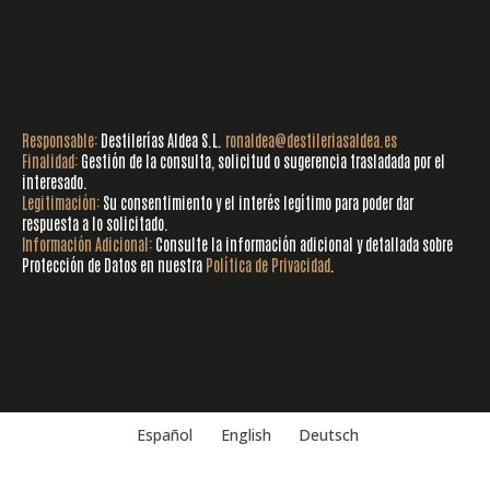
Responsable:
Destilerías Aldea S.L.
ronaldea@destileriasaldea.es
Finalidad:
Gestión de la consulta, solicitud o sugerencia trasladada por el
interesado.
Legitimación:
Su consentimiento y el interés legítimo para poder dar
respuesta a lo solicitado.
Información Adicional:
Consulte la información adicional y detallada sobre
Protección de Datos en nuestra
Política de Privacidad
.
Español
English
Deutsch