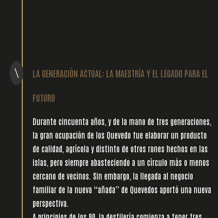
\
LA GENERACIÓN ACTUAL: LA MAESTRÍA Y EL LEGADO PARA EL
FUTURO
Durante cincuenta años, y de la mano de tres generaciones,
la gran ocupación de los Quevedo fue elaborar un producto
de calidad, agrícola y distinto de otros rones hechos en las
islas, pero siempre abasteciendo a un círculo más o menos
cercano de vecinos. Sin embargo, la llegada al negocio
familiar de la nueva “añada” de Quevedos aportó una nueva
perspectiva.
l
A principios de los 90, la destilería comienza a tener tres