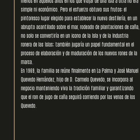
menos en aquellos años en los que viajar de una isla a otra no era
simple ni económico. Pero el esfuerzo obtuvo sus frutos: el
pintoresco lugar elegido para establecer la nueva destilería, en un
abrupto acantilado sobre el mar, rodeado de plantaciones de caña,
no solo se convertiría en un icono de la Isla y de la Industria
ronera de las Islas; también jugaría un papel fundamental en el
proceso de elaboración y de maduración de los nuevos rones de la
marca.
En 1969, la familia se reúne finalmente en La Palma y José Manuel
Quevedo Hernández, hijo de D. Carmelo Quevedo, se incorpora al
negocio manteniendo viva la tradición familiar y garantizando
que el ron de jugo de caña seguirá corriendo por las venas de los
Quevedo.