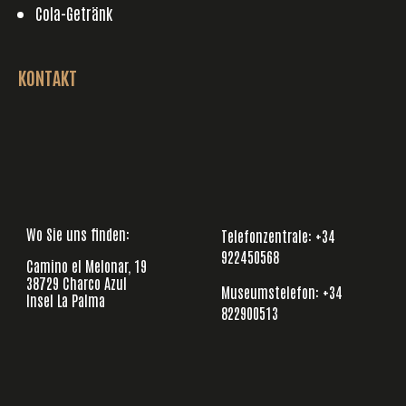
Cola-Getränk
KONTAKT
Wo Sie uns finden:
Telefonzentrale
:
+34
922450568
Camino el Melonar, 19
38729 Charco Azul
Museumstelefon:
+34
Insel La Palma
822900513